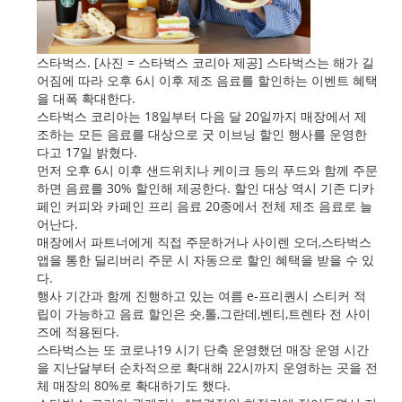
스타벅스. [사진 = 스타벅스 코리아 제공] 스타벅스는 해가 길
어짐에 따라 오후 6시 이후 제조 음료를 할인하는 이벤트 혜택
을 대폭 확대한다.
스타벅스 코리아는 18일부터 다음 달 20일까지 매장에서 제
조하는 모든 음료를 대상으로 굿 이브닝 할인 행사를 운영한
다고 17일 밝혔다.
먼저 오후 6시 이후 샌드위치나 케이크 등의 푸드와 함께 주문
하면 음료를 30% 할인해 제공한다. 할인 대상 역시 기존 디카
페인 커피와 카페인 프리 음료 20종에서 전체 제조 음료로 늘
어난다.
매장에서 파트너에게 직접 주문하거나 사이렌 오더,스타벅스
앱을 통한 딜리버리 주문 시 자동으로 할인 혜택을 받을 수 있
다.
행사 기간과 함께 진행하고 있는 여름 e-프리퀀시 스티커 적
립이 가능하고 음료 할인은 숏,톨,그란데,벤티,트렌타 전 사이
즈에 적용된다.
스타벅스는 또 코로나19 시기 단축 운영했던 매장 운영 시간
을 지난달부터 순차적으로 확대해 22시까지 운영하는 곳을 전
체 매장의 80%로 확대하기도 했다.