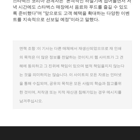
스타벅스 코리아 관계자는 “본격적인 하절기에 접어들면서 저
녁 시간에도 스타벅스 매장에서 음료와 푸드를 즐길 수 있도
록 준비했다”며 “앞으로도 고객 혜택을 확대하는 다양한 이벤
트를 지속적으로 선보일 예정”이라고 말했다.
면책 조항 :이 기사는 다른 매체에서 재생산되었으므로 재 인쇄
의 목적은 더 많은 정보를 전달하는 것이지,이 웹 사이트가 그 견
해에 동의하고 그 진위에 책임이 있으며 법적 책임을지지 않는다
는 것을 의미하지는 않습니다. 이 사이트의 모든 자료는 인터넷
을 통해 수집되며, 공유의 목적은 모든 사람의 학습과 참고를위
한 것이며, 저작권 또는 지적 재산권 침해가있는 경우 메시지를
남겨주십시오.