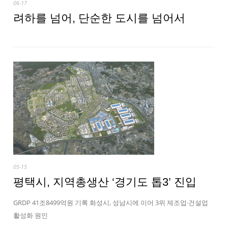
06-17
려하를 넘어, 단순한 도시를 넘어서
05-15
평택시, 지역총생산 ‘경기도 톱3’ 진입
GRDP 41조8499억원 기록 화성시, 성남시에 이어 3위 제조업·건설업
활성화 원인