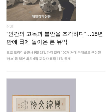
04-29
“인간의 고독과 불안을 조각하다”…18년
만에 日에 돌아온 론 뮤익
도쿄 모리미술관서 9월 23일까지 열려 100개 거대 두개골로 구성된
‘매스’ 등 일본 최초 6점 포함 대표작 11점 공개