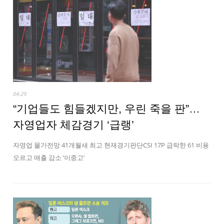
04-29
“기업들도 힘들겠지만, 우린 죽을 판”…
자영업자 체감경기 ‘급랭’
자영업 물가전망 41개월새 최고 현재경기판단CSI 17P 급락한 61 비용
오르고 매출 감소 ‘이중고’