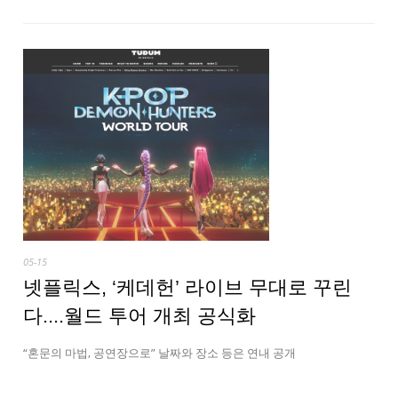
05-15
넷플릭스, ‘케데헌’ 라이브 무대로 꾸린
다....월드 투어 개최 공식화
“혼문의 마법, 공연장으로” 날짜와 장소 등은 연내 공개