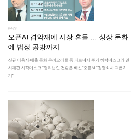
04-29
오픈AI 겹악재에 시장 흔들 … 성장 둔화
에 법정 공방까지
신규 이용자·매출 둔화 우려오라클 등 파트너사 주가 하락머스크와 민
사재판 시작머스크 "영리법인 전환은 배신"오픈AI "경쟁회사 괴롭히
기"