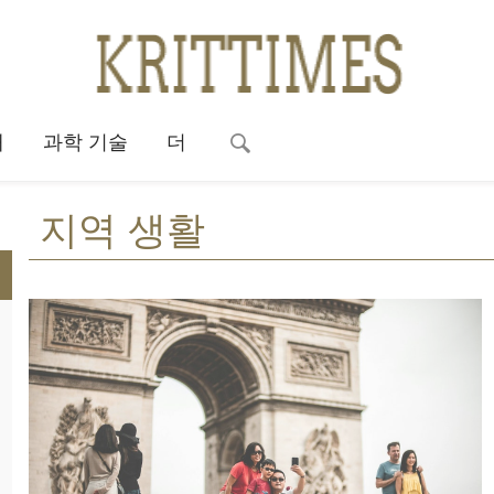
대
과학 기술
더
지역 생활