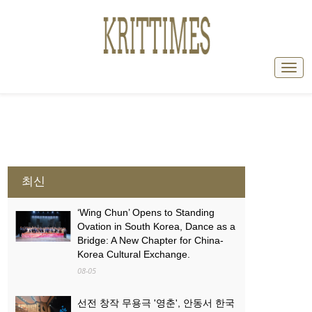
최신
‘Wing Chun’ Opens to Standing
Ovation in South Korea, Dance as a
Bridge: A New Chapter for China-
Korea Cultural Exchange.
08-05
선전 창작 무용극 '영춘', 안동서 한국