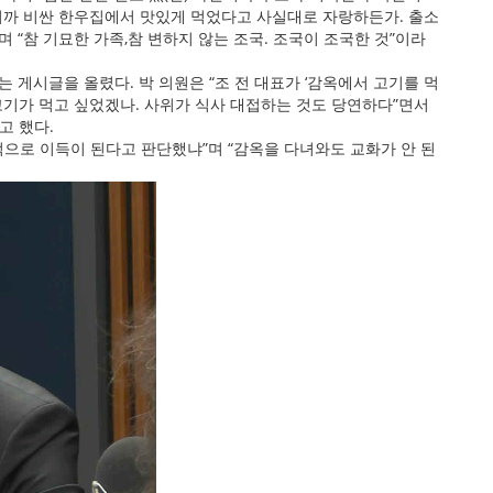
하니까 비싼 한우집에서 맛있게 먹었다고 사실대로 자랑하든가. 출소
 “참 기묘한 가족,참 변하지 않는 조국. 조국이 조국한 것”이라
는 게시글을 올렸다. 박 의원은 “조 전 대표가 ‘감옥에서 고기를 먹
 고기가 먹고 싶었겠나. 사위가 식사 대접하는 것도 당연하다”면서
고 했다.
으로 이득이 된다고 판단했냐”며 “감옥을 다녀와도 교화가 안 된