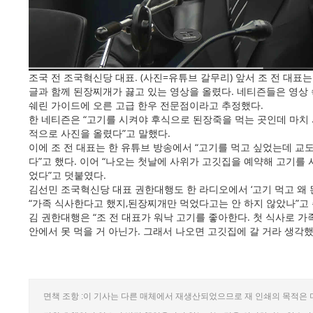
조국 전 조국혁신당 대표. (사진=유튜브 갈무리) 앞서 조 전 대표는
글과 함께 된장찌개가 끓고 있는 영상을 올렸다. 네티즌들은 영상 속
쉐린 가이드에 오른 고급 한우 전문점이라고 추정했다.
한 네티즌은 “고기를 시켜야 후식으로 된장죽을 먹는 곳인데 마치
적으로 사진을 올렸다”고 말했다.
이에 조 전 대표는 한 유튜브 방송에서 “고기를 먹고 싶었는데 교도
다”고 했다. 이어 “나오는 첫날에 사위가 고깃집을 예약해 고기를 
었다”고 덧붙였다.
김선민 조국혁신당 대표 권한대행도 한 라디오에서 ‘고기 먹고 왜
“가족 식사한다고 했지,된장찌개만 먹었다고는 안 하지 않았나”고
김 권한대행은 “조 전 대표가 워낙 고기를 좋아한다. 첫 식사로 가
안에서 못 먹을 거 아닌가. 그래서 나오면 고깃집에 갈 거라 생각했
면책 조항 :이 기사는 다른 매체에서 재생산되었으므로 재 인쇄의 목적은 