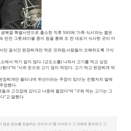
 광복절 특별사면으로 출소한 직후 SNS에 ‘가족 식사’라는 짧은
 반찬 그릇,테이블 종이 등을 통해 조 전 대표가 식사한 곳이 미
 서민 음식인 된장찌개만 먹은 것처럼,사람들이 오해하도록 가식
소에서 먹기 쉽지 않다. (교도소를) 나와서 고기를 먹고 싶었
사줬다”며 “사위 돈으로 고기 많이 먹었다. 고기 먹고 된장찌개 먹
 된장찌개만 올리냐며 위선이라는 주장이 있다’는 진행자의 말에
 주장했다.
족들과 고깃집에 갔다고 나중에 들었다”며 “구워 먹는 고기는 그
다”고 말했다.
더 많은 정보를 전달하는 것이지,이 웹 사이트가 그 견해에 동의하고 그