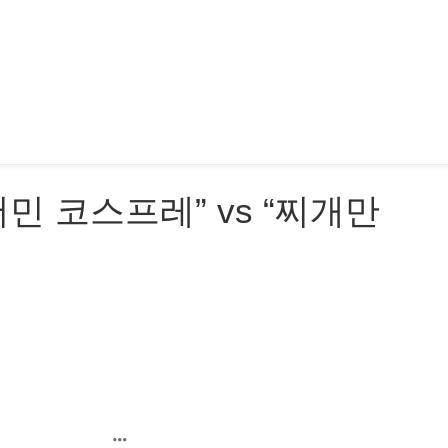
민 코스프레” vs “찌개만