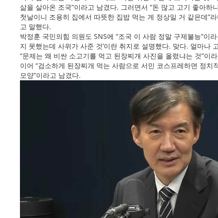
삶을 살아온 조국”이라고 남겼다. 그러면서 “돈 많고 고기 좋아
첫날이니 조용히 집에서 따뜻한 집밥 먹는 게 정상일 거 같은데”라며
고 말했다.
박정훈 국민의힘 의원도 SNS에 “조국 이 사람 정말 구제불능”이라
지 못했는데 사위가 사준 것’이란 취지로 설명했다. 맞다. 얼마나
“문제는 왜 비싼 소고기를 먹고 된장찌개 사진을 올렸냐는 것”이라
이어 “검소하게 된장찌개 먹는 사람으로 서민 코스프레하면 정치적
모양”이라고 남겼다.