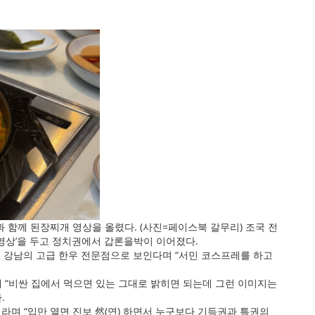
 함께 된장찌개 영상을 올렸다. (사진=페이스북 갈무리) 조국 전
 영상’을 두고 정치권에서 갑론을박이 이어졌다.
서울 강남의 고급 한우 전문점으로 보인다며 “서민 코스프레를 하고
해 “비싼 집에서 먹으면 있는 그대로 밝히면 되는데 그런 이미지는
.
이라며 “입만 열면 진보 然(연) 하면서 누구보다 기득권과 특권의