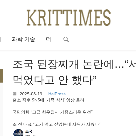
대
과학 기술
더
조국 된장찌개 논란에…“서
먹었다고 안 했다”
2025-08-19
HaiPress
출소 직후 SNS에 ‘가족 식사’ 영상 올려
국민의힘 “고급 한우집서 가증스러운 위선”
조 전 대표 “고기 먹고 싶었는데 사위가 사줬다”