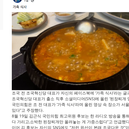
조국 전 조국혁신당 대표가 자신의 페이스북에 ‘가족 식사’라는 글과
조국혁신당 대표가 출소 직후 소셜미디어(SNS)에 올린 ‘된장찌개
국민의힘은 조 전 대표가 ‘가족 식사’라며 올린 영상 속 장소가 
있다”고 주장했다.
8월 19일 김근식 국민의힘 최고위원 후보는 한 라디오 방송을 통
다 가리고,소박한 된장찌개만 올려놓는 게 가증스럽다”고 언급했다
이어 김 후보는 자신의 SNS에도 “저런 위선이 본래 조국다운 것”