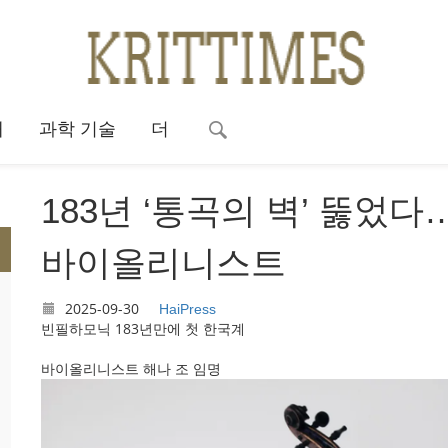
대
과학 기술
더
183년 ‘통곡의 벽’ 뚫었
바이올리니스트
2025-09-30
HaiPress
빈필하모닉 183년만에 첫 한국계
바이올리니스트 해나 조 임명