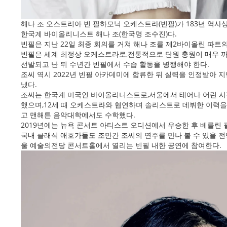
해나 조 오스트리아 빈 필하모닉 오케스트라(빈필)가 183년 역
한국계 바이올리니스트 해나 조(한국명 조수진)다.
빈필은 지난 22일 최종 회의를 거쳐 해나 조를 제2바이올린 파트
빈필은 세계 최정상 오케스트라로,전통적으로 단원 충원이 매우 
선발되고 난 뒤 수년간 빈필에서 수습 활동을 병행해야 한다.
조씨 역시 2022년 빈필 아카데미에 합류한 뒤 실력을 인정받아 지
냈다.
조씨는 한국계 미국인 바이올리니스트로,서울에서 태어나 어린 시절
했으며,12세 때 오케스트라와 협연하며 솔리스트로 데뷔한 이력을
고 맨해튼 음악대학에서도 수학했다.
2019년에는 뉴욕 콘서트 아티스트 오디션에서 우승한 후 베를린
국내 클래식 애호가들도 조만간 조씨의 연주를 만나 볼 수 있을 전
울 예술의전당 콘서트홀에서 열리는 빈필 내한 공연에 참여한다.