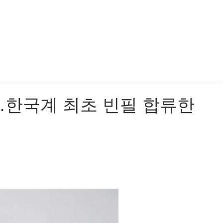
다…한국계 최초 빈필 합류한