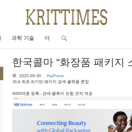
대
과학 기술
더
한국콜마 “화장품 패키지 
2025-09-30
HaiPress
국내 최초 AI기반 패키지 검색 플랫폼 론칭
4000여종 등록…관세·물류비 포함 견적 제공