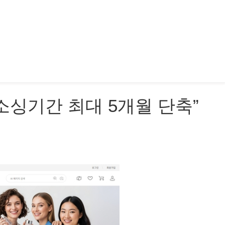
소싱기간 최대 5개월 단축”