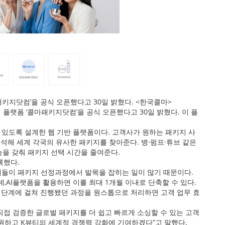
패키지닷컴’을 공식 오픈했다고 30일 밝혔다. <한국콜마>
플랫폼 ‘콜마패키지닷컴’을 공식 오픈했다고 30일 밝혔다. 이 플
있도록 설계한 웹 기반 플랫폼이다. 고객사가 원하는 패키지 사
석해 세계 각국의 유사한 패키지를 찾아준다. 병·펌프·튜브 같은
능을 갖춰 패키지 선택 시간을 줄여준다.
록했다.
체들이 패키지 선정과정에서 발목을 잡히는 일이 많기 때문이다.
,AI플랫폼을 활용하면 이를 최대 1개월 이내로 단축할 수 있다.
러 단계에 걸쳐 진행됐던 과정을 원스톱으로 처리하면 고객 업무 효
직접 검증한 글로벌 패키지를 더 쉽고 빠르게 소싱할 수 있는 고객
원하고 K뷰티의 세계적 경쟁력 강화에 기여하겠다”고 말했다.