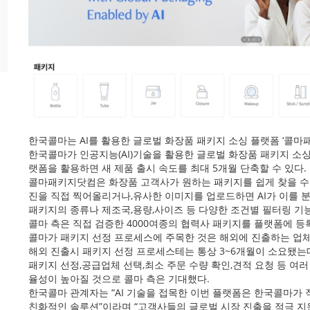
한국콜마는 AI를 활용한 글로벌 화장품 패키지 소싱 플랫폼 ‘콜마
한국콜마가 인공지능(AI)기술을 활용한 글로벌 화장품 패키지 소싱 
랫폼을 활용하면 새 제품 출시 속도를 최대 5개월 단축할 수 있다.
콜마패키지닷컴은 화장품 고객사가 원하는 패키지를 쉽게 찾을 수 
진을 직접 찍어올리거나,유사한 이미지를 업로드하면 AI가 이를 분
패키지의 종류나 제조국,용량,사이즈 등 다양한 조건별 필터링 기
콜마 측은 직접 검증한 4000여종의 협력사 패키지를 플랫폼에 등
콜마가 패키지 선정 프로세스에 주목한 것은 해외에 진출하는 업
해외 진출시 패키지 선정 프로세스테는 통상 3~6개월이 소요됐는데
패키지 선정,공급업체 선택,최소 주문 수량 확인,견적 요청 등 여
율성이 높아질 것으로 콜마 측은 기대했다.
한국콜마 관계자는 “AI 기술을 접목한 이번 플랫폼은 한국콜마가 
친화적인 솔루션”이라며 “고객사들의 글로벌 시장 진출을 적극 지