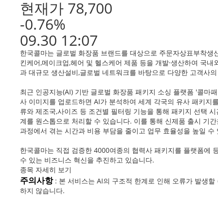
현재가 78,700
-0.76%
09.30 12:07
한국콜마는 글로벌 화장품 브랜드를 대상으로 주문자상표부착생산(O
킨케어,메이크업,헤어 및 헬스케어 제품 등을 개발·생산하여 국내외
과 대규모 생산설비,글로벌 네트워크를 바탕으로 다양한 고객사의
최근 인공지능(AI) 기반 글로벌 화장품 패키지 소싱 플랫폼 '콜
사 이미지를 업로드하면 AI가 분석하여 세계 각국의 유사 패키지를
류와 제조국,사이즈 등 조건별 필터링 기능을 통해 패키지 선택 시
계를 원스톱으로 처리할 수 있습니다. 이를 통해 신제품 출시 기간
과정에서 겪는 시간과 비용 부담을 줄이고 업무 효율성을 높일 수
한국콜마는 직접 검증한 4000여종의 협력사 패키지를 플랫폼에 
수 있는 비즈니스 혁신을 추진하고 있습니다.
종목 자세히 보기
주의사항
: 본 서비스는 AI의 구조적 한계로 인해 오류가 발생
하지 않습니다.