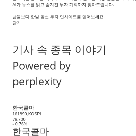
AI가 뉴스를 읽고 숨겨진 투자 기회까지 찾아드립니다.
남들보다 한발 앞선 투자 인사이트를 얻어보세요.
닫기
기사 속 종목 이야기
Powered by
perplexity
한국콜마
161890,KOSPI
78,700
- 0.76%
한국콜마