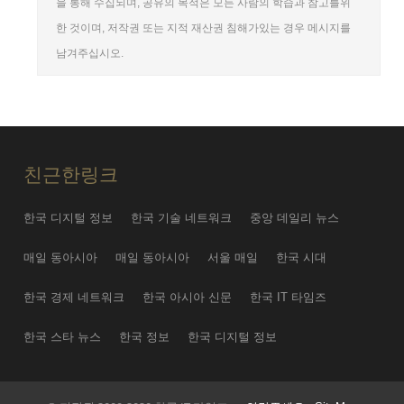
을 통해 수집되며, 공유의 목적은 모든 사람의 학습과 참고를위
한 것이며, 저작권 또는 지적 재산권 침해가있는 경우 메시지를
남겨주십시오.
친근한링크
한국 디지털 정보
한국 기술 네트워크
중앙 데일리 뉴스
매일 동아시아
매일 동아시아
서울 매일
한국 시대
한국 경제 네트워크
한국 아시아 신문
한국 IT 타임즈
한국 스타 뉴스
한국 정보
한국 디지털 정보