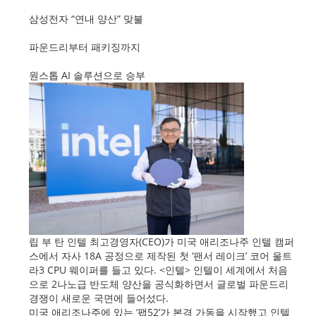
삼성전자 “연내 양산” 맞불
파운드리부터 패키징까지
원스톱 AI 솔루션으로 승부
립 부 탄 인텔 최고경영자(CEO)가 미국 애리조나주 인텔 캠퍼
스에서 자사 18A 공정으로 제작된 첫 ‘팬서 레이크’ 코어 울트
라3 CPU 웨이퍼를 들고 있다. <인텔> 인텔이 세계에서 처음
으로 2나노급 반도체 양산을 공식화하면서 글로벌 파운드리
경쟁이 새로운 국면에 들어섰다.
미국 애리조나주에 있는 ‘팹52’가 본격 가동을 시작했고 인텔