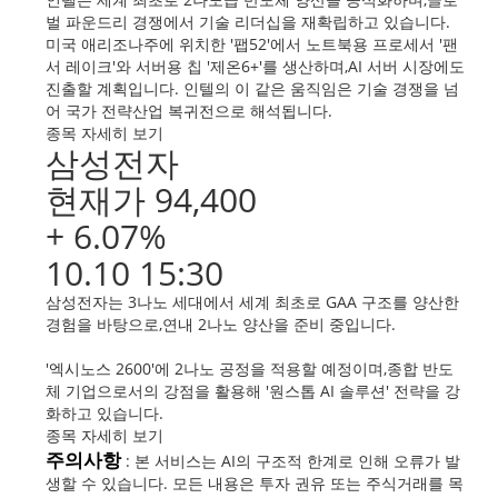
벌 파운드리 경쟁에서 기술 리더십을 재확립하고 있습니다.
미국 애리조나주에 위치한 '팹52'에서 노트북용 프로세서 '팬
서 레이크'와 서버용 칩 '제온6+'를 생산하며,AI 서버 시장에도
진출할 계획입니다. 인텔의 이 같은 움직임은 기술 경쟁을 넘
어 국가 전략산업 복귀전으로 해석됩니다.
종목 자세히 보기
삼성전자
현재가 94,400
+ 6.07%
10.10 15:30
삼성전자는 3나노 세대에서 세계 최초로 GAA 구조를 양산한
경험을 바탕으로,연내 2나노 양산을 준비 중입니다.
'엑시노스 2600'에 2나노 공정을 적용할 예정이며,종합 반도
체 기업으로서의 강점을 활용해 '원스톱 AI 솔루션' 전략을 강
화하고 있습니다.
종목 자세히 보기
주의사항
: 본 서비스는 AI의 구조적 한계로 인해 오류가 발
생할 수 있습니다. 모든 내용은 투자 권유 또는 주식거래를 목