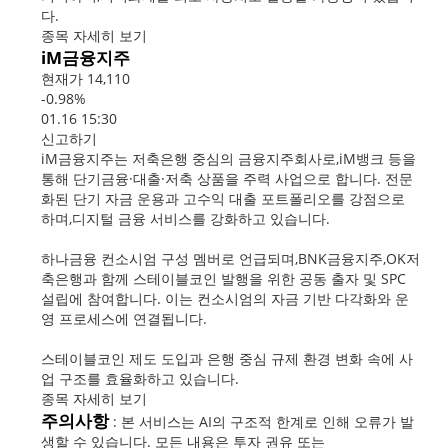
다.
종목 자세히 보기
iM금융지주
현재가 14,110
-0.98%
01.16 15:30
신고하기
iM금융지주는 저축은행 중심의 금융지주회사로,iM뱅크 등을
통해 단기금융·대출·저축 상품을 주력 사업으로 합니다. 전문
화된 단기 자금 운용과 고수익 대출 포트폴리오를 강점으로
하며,디지털 금융 서비스를 강화하고 있습니다.
하나금융 컨소시엄 구성 멤버로 언급되며,BNK금융지주,OK저
축은행과 함께 스테이블코인 발행을 위한 공동 출자 및 SPC
설립에 참여합니다. 이는 컨소시엄의 자금 기반 다각화와 운
영 프로세스에 연결됩니다.
스테이블코인 제도 도입과 은행 중심 규제 환경 변화 속에 사
업 구조를 효율화하고 있습니다.
종목 자세히 보기
주의사항
: 본 서비스는 AI의 구조적 한계로 인해 오류가 발
생할 수 있습니다. 모든 내용은 투자 권유 또는