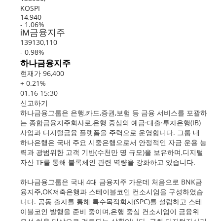
KOSPI
14,940
- 1.06%
iM금융지주
139130,110
- 0.98%
하나금융지주
현재가 96,400
+ 0.21%
01.16 15:30
신고하기
하나금융그룹은 은행,카드,증권,보험 등 금융 서비스를 포괄하
는 종합금융지주회사로,은행 중심의 예금·대출·투자은행(IB)
사업과 디지털금융 플랫폼을 주력으로 운영합니다. 그룹 내
하나은행은 국내 주요 시중은행으로서 안정적인 자금 운용 능
력과 광범위한 고객 기반(수천만 명 규모)을 보유하며,디지털
자산 TF를 통해 블록체인 관련 역량을 강화하고 있습니다.
하나금융그룹은 국내 4대 금융지주 가운데 처음으로 BNK금
융지주,OK저축은행과 스테이블코인 컨소시엄을 구성하였습
니다. 공동 출자를 통해 특수목적회사(SPC)를 설립하고 스테
이블코인 발행을 준비 중이며,은행 중심 컨소시엄이 금융위