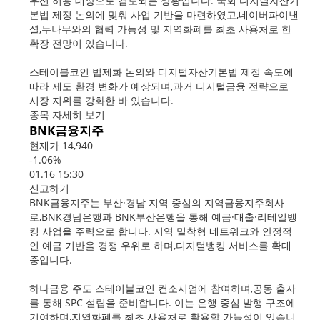
우선 허용 대상으로 검토되는 상황입니다. 국회 디지털자산기
본법 제정 논의에 맞춰 사업 기반을 마련하였고,네이버파이낸
셜,두나무와의 협력 가능성 및 지역화폐를 최초 사용처로 한
확장 전망이 있습니다.
스테이블코인 법제화 논의와 디지털자산기본법 제정 속도에
따라 제도 환경 변화가 예상되며,과거 디지털금융 전략으로
시장 지위를 강화한 바 있습니다.
종목 자세히 보기
BNK금융지주
현재가 14,940
-1.06%
01.16 15:30
신고하기
BNK금융지주는 부산·경남 지역 중심의 지역금융지주회사
로,BNK경남은행과 BNK부산은행을 통해 예금·대출·리테일뱅
킹 사업을 주력으로 합니다. 지역 밀착형 네트워크와 안정적
인 예금 기반을 경쟁 우위로 하며,디지털뱅킹 서비스를 확대
중입니다.
하나금융 주도 스테이블코인 컨소시엄에 참여하며,공동 출자
를 통해 SPC 설립을 준비합니다. 이는 은행 중심 발행 구조에
기여하며,지역화폐를 최초 사용처로 활용할 가능성이 있습니