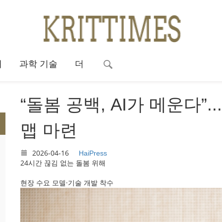
대
과학 기술
더
“돌봄 공백, AI가 메운다”.
맵 마련
2026-04-16
HaiPress
24시간 끊김 없는 돌봄 위해
현장 수요 모델·기술 개발 착수