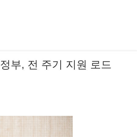
..정부, 전 주기 지원 로드