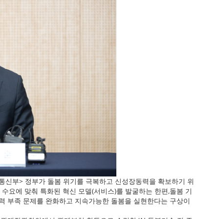
통신부> 정부가 돌봄 위기를 극복하고 신성장동력을 확보하기 위
장 수요에 맞춰 특화된 혁신 모델(서비스)를 발굴하는 한편,돌봄 기
인력 부족 문제를 완화하고 지속가능한 돌봄을 실현한다는 구상이