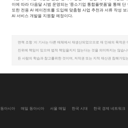
이에 따라 다음달 시범 운영되는 ‘중소기업 통합플랫폼’을 통해 단
또한 전용 AI 에이전트를 도입해 맞춤형 사업 추천과 서류 작성
AI 서비스 개발을 지원할 예정이다.
면책 조항 :이 기사는 다른 매체에서 재생산되었으므로 재 인쇄의 목적은 
진위에 책임이 있으며 법적 책임을지지 않는다는 것을 의미하지는 않습니다
든 사람의 학습과 참고를위한 것이며, 저작권 또는 지적 재산권 침해가있
 동아시아
매일 동아시아
서울 매일
한국 시대
한국 경제 네트워크