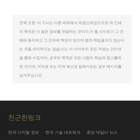
면책 조항 :이 기사는 다른 매체에서 재생산되었으므로 재 인쇄
의 목적은 더 많은 정보를 전달하는 것이지,이 웹 사이트가 그 견
해에 동의하고 그 진위에 책임이 있으며 법적 책임을지지 않는다
는 것을 의미하지는 않습니다. 이 사이트의 모든 자료는 인터넷
을 통해 수집되며, 공유의 목적은 모든 사람의 학습과 참고를위
한 것이며, 저작권 또는 지적 재산권 침해가있는 경우 메시지를
남겨주십시오.
친근한링크
한국 디지털 정보
한국 기술 네트워크
중앙 데일리 뉴스