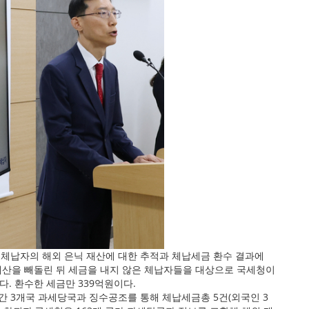
체납자의 해외 은닉 재산에 대한 추적과 체납세금 환수 결과에
 재산을 빼돌린 뒤 세금을 내지 않은 체납자들을 대상으로 국세청이
. 환수한 세금만 339억원이다.
월간 3개국 과세당국과 징수공조를 통해 체납세금총 5건(외국인 3