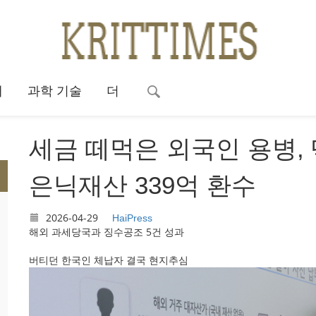
대
과학 기술
더
세금 떼먹은 외국인 용병,
은닉재산 339억 환수
2026-04-29
HaiPress
해외 과세당국과 징수공조 5건 성과
버티던 한국인 체납자 결국 현지추심