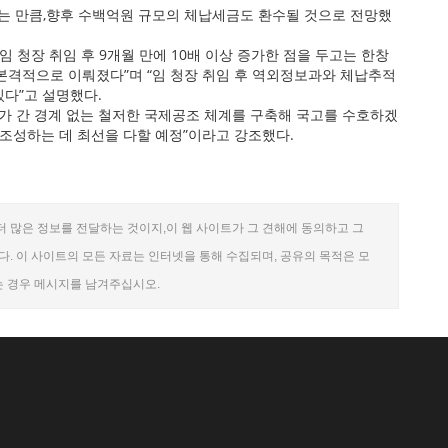
하는 만큼,향후 수백억원 규모의 체납세금도 환수될 것으로 전망했
임 청장 취임 후 9개월 만에 10배 이상 증가한 점을 두고는 한창
 본격적으로 이뤄졌다”며 “임 청장 취임 후 역외정보과와 체납추적
있다”고 설명했다.
국가 간 경계 없는 철저한 국제공조 체계를 구축해 국고를 수호하겠
 조성하는 데 최선을 다할 예정”이라고 강조했다.
더 많은 정보를 전달하는 것이지,이 웹 사이트가 그 견해에 동의하고 그
. 이 사이트의 모든 자료는 인터넷을 통해 수집되며, 공유의 목적은 모
는 경우 메시지를 남겨주십시오.