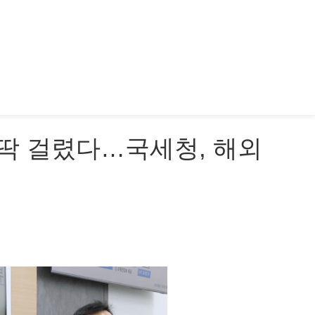
 딱 걸렸다…국세청, 해외