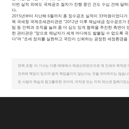
이번 실적 외에도 국제공조 절차가 진행 중인 건도 수십 건에 달
다.
2015년부터 지난해 6월까지 총 징수공조 실적이 33억원이었다가 
목 국세청 국제조세관리관은 “2012년 이후 체납세금 징수공조가
팀 등 인력과 조직을 늘려 좀 더 심도 있게 협력을 추진한 측면이 
한 관리관은 “앞으로 체납자가 세계 어디에도 발붙일 수 없도록 
다”며 “조세 정의를 실현하고 국민이 신뢰하는 공정한 세정환경을
면책 조항 :이 기사는 다른 매체에서 재생산되었으므로 재 인쇄의 목적은 
진위에 책임이 있으며 법적 책임을지지 않는다는 것을 의미하지는 않습니다
든 사람의 학습과 참고를위한 것이며, 저작권 또는 지적 재산권 침해가있