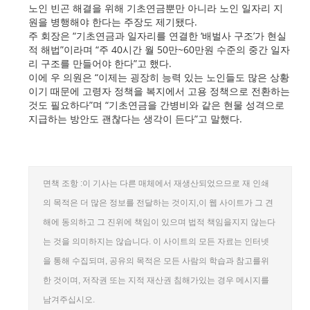
노인 빈곤 해결을 위해 기초연금뿐만 아니라 노인 일자리 지
원을 병행해야 한다는 주장도 제기됐다.
주 회장은 “기초연금과 일자리를 연결한 ‘배벌사 구조’가 현실
적 해법”이라며 “주 40시간 월 50만~60만원 수준의 중간 일자
리 구조를 만들어야 한다”고 했다.
이에 우 의원은 “이제는 굉장히 능력 있는 노인들도 많은 상황
이기 때문에 고령자 정책을 복지에서 고용 정책으로 전환하는
것도 필요하다”며 “기초연금을 간병비와 같은 현물 성격으로
지급하는 방안도 괜찮다는 생각이 든다”고 말했다.
면책 조항 :이 기사는 다른 매체에서 재생산되었으므로 재 인쇄
의 목적은 더 많은 정보를 전달하는 것이지,이 웹 사이트가 그 견
해에 동의하고 그 진위에 책임이 있으며 법적 책임을지지 않는다
는 것을 의미하지는 않습니다. 이 사이트의 모든 자료는 인터넷
을 통해 수집되며, 공유의 목적은 모든 사람의 학습과 참고를위
한 것이며, 저작권 또는 지적 재산권 침해가있는 경우 메시지를
남겨주십시오.