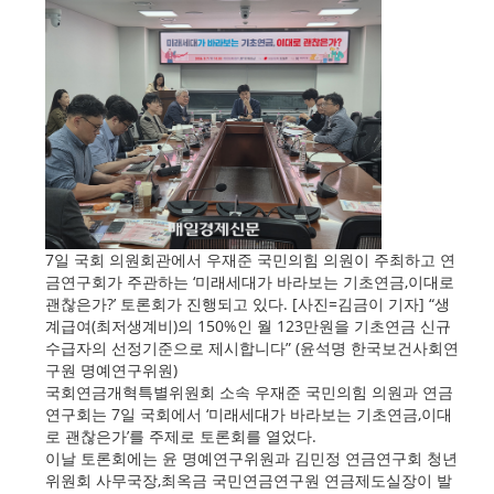
7일 국회 의원회관에서 우재준 국민의힘 의원이 주최하고 연
금연구회가 주관하는 ‘미래세대가 바라보는 기초연금,이대로
괜찮은가?’ 토론회가 진행되고 있다. [사진=김금이 기자] “생
계급여(최저생계비)의 150%인 월 123만원을 기초연금 신규
수급자의 선정기준으로 제시합니다” (윤석명 한국보건사회연
구원 명예연구위원)
국회연금개혁특별위원회 소속 우재준 국민의힘 의원과 연금
연구회는 7일 국회에서 ‘미래세대가 바라보는 기초연금,이대
로 괜찮은가’를 주제로 토론회를 열었다.
이날 토론회에는 윤 명예연구위원과 김민정 연금연구회 청년
위원회 사무국장,최옥금 국민연금연구원 연금제도실장이 발