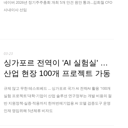
네이버 2026년 정기주주총회 개최 5개 안건 원안 통과…김희철 CFO
사내이사 선임
03-23
싱가포르 전역이 'AI 실험실' …
산업 현장 100개 프로젝트 가동
규제 않고 무한 테스트베드 … 싱가포르 국가 AI 전략AI 활용 '100개
실험 프로젝트'대학·기업이 산업 솔루션 연구정부는 개발 비용의 절
반 지원정책·실증·적용까지 한꺼번에기업용 AI 모델 검증도구 운영
인재 영입위해 5년체류 비자도