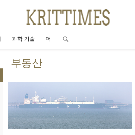
대
과학 기술
더
부동산