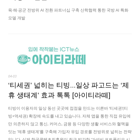
육·해·공군 전방위 AI 전환 파트너십 구축 산학협력 통한 국방 AI 특화
모델 개발
04-03
‘티세권’ 넓히는 티빙...일상 파고드는 ‘제
휴 생태계’ 효과 톡톡 [아이티라떼]
티빙이 이용자의 일상 동선 곳곳에 접점을 만드는 이른바 ‘티세권’(티
빙+역세권) 확장에 속도를 내고 있습니다. 자체 앱을 통한 직접 유입에
만 의존하지 않고 통신, 커머스, 금융 등 다양한 생활 서비스와 혈맥을
잇는 ‘제휴 생태계’를 구축해 가입자 유입 경로를 전방위로 넓히는 전략
입니다. 실제 한국콘텐츠진흥원이 최근 발간한 ‘가성비 포트폴리오 시