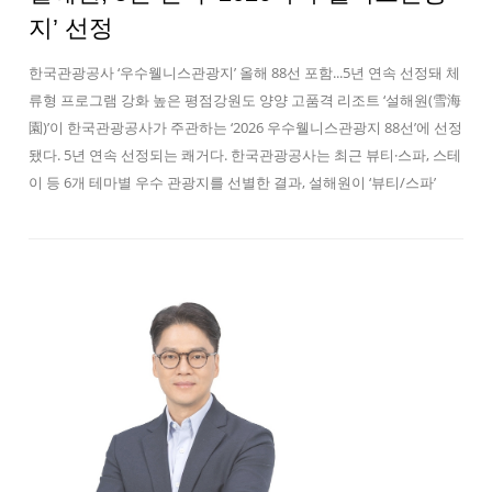
지’ 선정
한국관광공사 ‘우수웰니스관광지’ 올해 88선 포함...5년 연속 선정돼 체
류형 프로그램 강화 높은 평점강원도 양양 고품격 리조트 ‘설해원(雪海
園)’이 한국관광공사가 주관하는 ‘2026 우수웰니스관광지 88선’에 선정
됐다. 5년 연속 선정되는 쾌거다. 한국관광공사는 최근 뷰티·스파, 스테
이 등 6개 테마별 우수 관광지를 선별한 결과, 설해원이 ‘뷰티/스파’