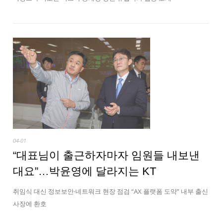
04-01
“대표님이 출근하자마자 임원들 내보낸
대요”…박윤영에 달라지는 KT
취임식 대신 정보보안·네트워크 현장 점검 “AX 플랫폼 도약” 내부 출신
사장에 환호