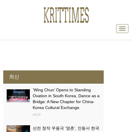
최신
‘Wing Chun’ Opens to Standing
Ovation in South Korea, Dance as a
Bridge: A New Chapter for China-
Korea Cultural Exchange.
08-05
선전 창작 무용극 '영춘', 안동서 한국