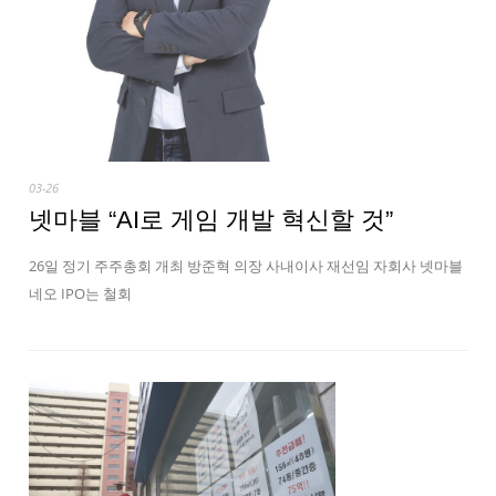
03-26
넷마블 “AI로 게임 개발 혁신할 것”
26일 정기 주주총회 개최 방준혁 의장 사내이사 재선임 자회사 넷마블
네오 IPO는 철회