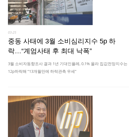
03-25
중동 사태에 3월 소비심리지수 5p 하
락…“계엄사태 후 최대 낙폭”
3월 소비자동향조사 결과 1년 기대인플레, 0.1% 올라 집값전망지수는
12p하락해 “13개월만에 하락관측 우세”